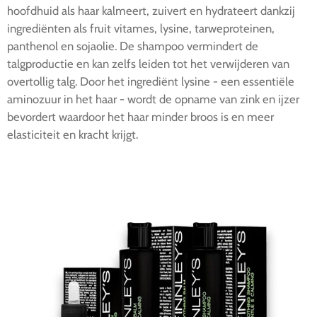
hoofdhuid als haar kalmeert, zuivert en hydrateert dankzij
ingrediënten als fruit vitames, lysine, tarweproteinen,
panthenol en sojaolie. De shampoo vermindert de
talgproductie en kan zelfs leiden tot het verwijderen van
overtollig talg. Door het ingrediënt lysine - een essentiële
aminozuur in het haar - wordt de opname van zink en ijzer
bevordert waardoor het haar minder broos is en meer
elasticiteit en kracht krijgt.