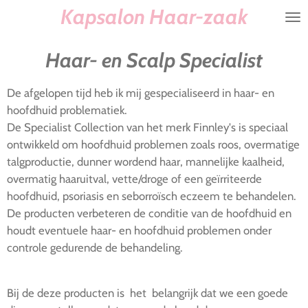
Kapsalon Haar-zaak
Ga
direct
naar
Haar- en Scalp Specialist
de
hoofdinhoud
De afgelopen tijd heb ik mij gespecialiseerd in haar- en
hoofdhuid problematiek.
De Specialist Collection van het merk Finnley's is speciaal
ontwikkeld om hoofdhuid problemen zoals roos, overmatige
talgproductie, dunner wordend haar, mannelijke kaalheid,
overmatig haaruitval, vette/droge of een geïrriteerde
hoofdhuid, psoriasis en s
eborroïsch
eczeem te behandelen.
De producten verbeteren de conditie van de hoofdhuid en
houdt eventuele haar- en hoofdhuid problemen onder
controle gedurende de behandeling.
Bij de deze producten is het belangrijk dat we een goede