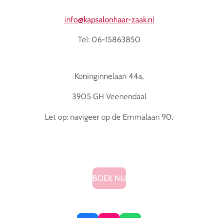
info@kapsalonhaar-zaak.nl
Tel: 06-15863850
Koninginnelaan 44a,
3905 GH Veenendaal
Let op: navigeer op de Emmalaan 90.
BOEK NU