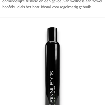
onmiddellijke frisheid en een gevoel van wellness aan zowel
hoofdhuid als het haar. Ideaal voor regelmatig gebruik.